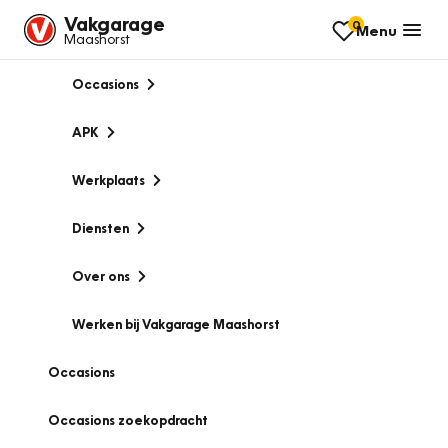
Vakgarage
0
Menu
Maashorst
Occasions
APK
Werkplaats
Diensten
Over ons
Werken bij Vakgarage Maashorst
Occasions
Occasions zoekopdracht