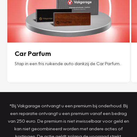
Car Parfum
Stap in een fris ruikende auto dankzij de Car Parfum.
*Bij Vakgarage ontvangt u een premium bij onderhoud. Bij
een reparatie ontvangt u een premium vanaf een bedrag
van 250 euro. De premium is niet inwisselbaar voor geld en
kan niet gecombineerd worden met andere acties of
kortingen. De actie geldt zolang de voorraad strekt.