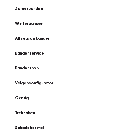
Zomerbanden
Winterbanden
All season banden
Bandenservice
Bandenshop
Velgenconfigurator
Overig
Trekhaken
Schadeherstel