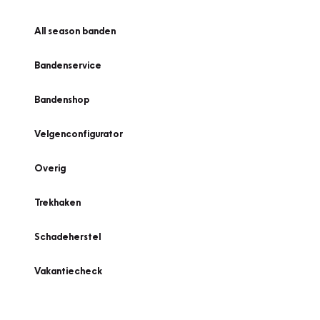
All season banden
Bandenservice
Bandenshop
Velgenconfigurator
Overig
Trekhaken
Schadeherstel
Vakantiecheck