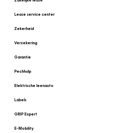
Zakelijke lease
Lease service center
Zekerheid
Verzekering
Garantie
Pechhulp
Elektrische leenauto
Labels
GRIP Expert
E-Mobility