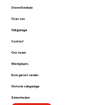
GroenGedaan
Over ons
Vakgarage
Contact
Ons team
Werkplaats
Kom gerust verder
Historie vakgarage
Zekerheden