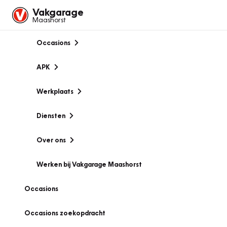
Vakgarage
Maashorst
Occasions
APK
Werkplaats
Diensten
Over ons
Werken bij Vakgarage Maashorst
Occasions
Occasions zoekopdracht