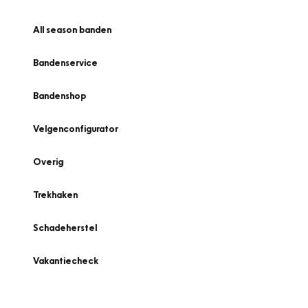
All season banden
Bandenservice
Bandenshop
Velgenconfigurator
Overig
Trekhaken
Schadeherstel
Vakantiecheck