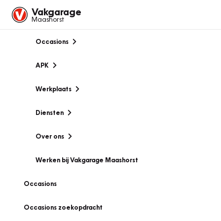
Vakgarage
Maashorst
Occasions
APK
Werkplaats
Diensten
Over ons
Werken bij Vakgarage Maashorst
Occasions
Occasions zoekopdracht