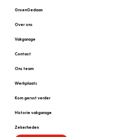
GroenGedaan
Over ons
Vakgarage
Contact
Ons team
Werkplaats
Kom gerust verder
Historie vakgarage
Zekerheden