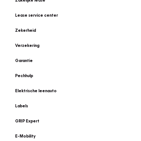
Zakelijke lease
Lease service center
Zekerheid
Verzekering
Garantie
Pechhulp
Elektrische leenauto
Labels
GRIP Expert
E-Mobility