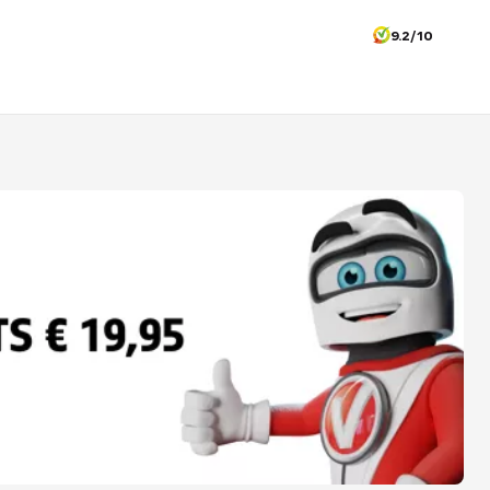
9.2/10