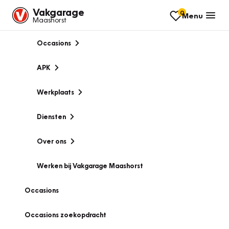
Vakgarage
0
Menu
Maashorst
Occasions
APK
Werkplaats
Diensten
Over ons
Werken bij Vakgarage Maashorst
Occasions
Occasions zoekopdracht