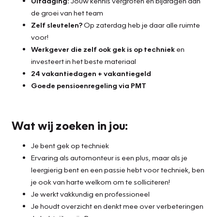
Uitdaging:
Jouw kennis vergroten en bijdragen aan
de groei van het team
Zelf sleutelen?
Op zaterdag heb je daar alle ruimte
voor!
Werkgever die zelf ook gek is op techniek
en
investeert in het beste materiaal
24 vakantiedagen + vakantiegeld
Goede pensioenregeling via PMT
Wat wij zoeken in jou:
Je bent gek op techniek
Ervaring als automonteur is een plus, maar als je
leergierig bent en een passie hebt voor techniek, ben
je ook van harte welkom om te solliciteren!
Je werkt vakkundig en professioneel
Je houdt overzicht en denkt mee over verbeteringen