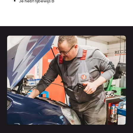
Je hebt rijbewijs B