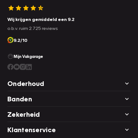
Wij krijgen gemiddeld een 9.2
o.b.v. ruim 2.725 reviews
9.2/10
Mijn Vakgarage
Onderhoud
Banden
Zekerheid
Klantenservice