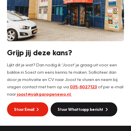
Grijp jij deze kans?
Lijkt dit je wat? Dan nodig ik ‘Joost’ je graag uit voor een
bakkie in Soest om eens kennis te maken. Solliciteer dan
door je motivatie en CV naar Joost te sturen en neem bij
vragen contact met hem op via
035-6027123
of per e-mail
naar
joost@vakgaragenewo.nl
.
Stuur Email
Stuur Whattsapp bericht