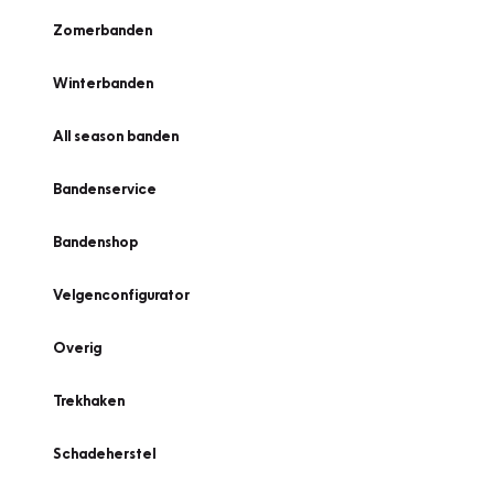
Zomerbanden
Winterbanden
All season banden
Bandenservice
Bandenshop
Velgenconfigurator
Overig
Trekhaken
Schadeherstel