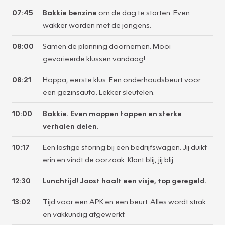
07:45
Bakkie benzine
om de dag te starten. Even
wakker worden met de jongens.
08:00
Samen de planning doornemen. Mooi
gevarieerde klussen vandaag!
08:21
Hoppa, eerste klus. Een onderhoudsbeurt voor
een gezinsauto. Lekker sleutelen.
10:00
Bakkie. Even moppen tappen en sterke
verhalen delen.
10:17
Een lastige storing bij een bedrijfswagen. Jij duikt
erin en vindt de oorzaak. Klant blij, jij blij.
12:30
Lunchtijd! Joost haalt een visje, top geregeld.
13:02
Tijd voor een APK en een beurt. Alles wordt strak
en vakkundig afgewerkt.