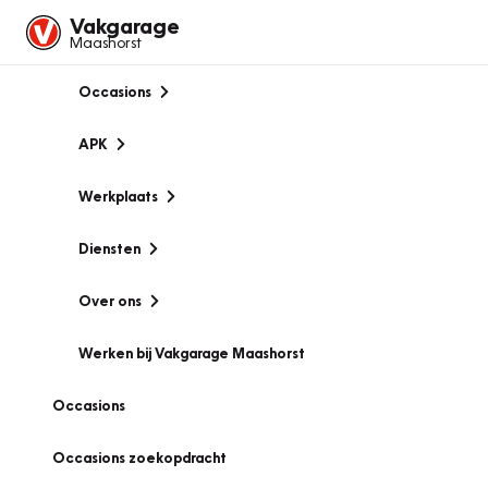
Vakgarage
Maashorst
Occasions
APK
Werkplaats
Diensten
Over ons
Werken bij Vakgarage Maashorst
Occasions
Occasions zoekopdracht