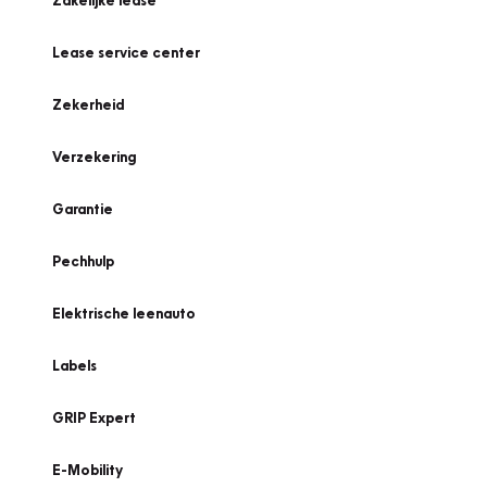
Zakelijke lease
Lease service center
Zekerheid
Verzekering
Garantie
Pechhulp
Elektrische leenauto
Labels
GRIP Expert
E-Mobility