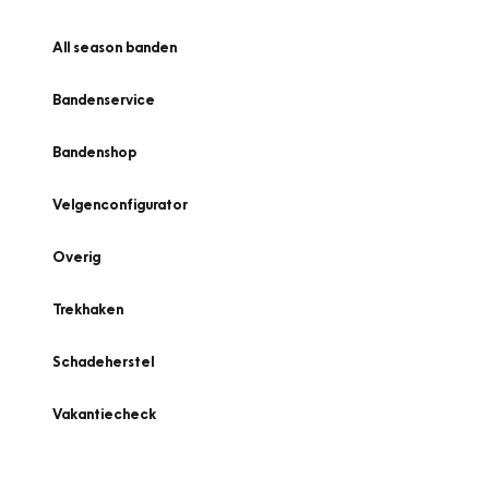
All season banden
Bandenservice
Bandenshop
Velgenconfigurator
Overig
Trekhaken
Schadeherstel
Vakantiecheck