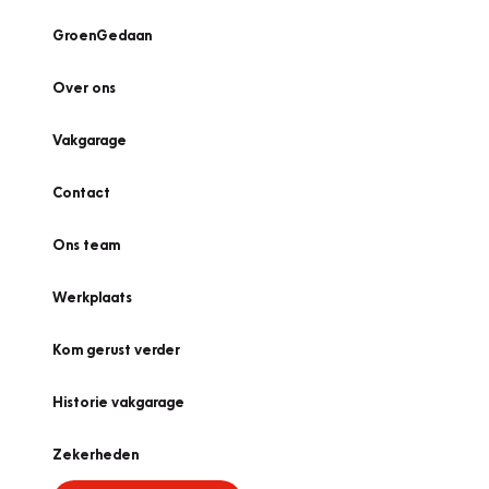
GroenGedaan
Over ons
Vakgarage
Contact
Ons team
Werkplaats
Kom gerust verder
Historie vakgarage
Zekerheden