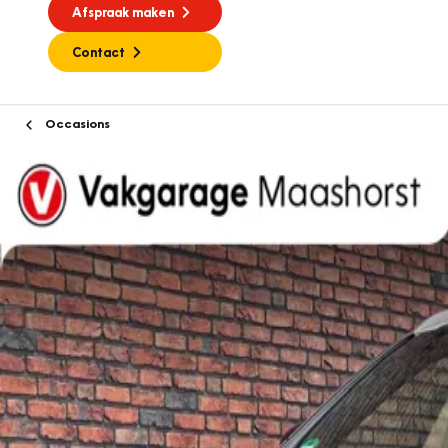
Afspraak maken
Contact
Occasions