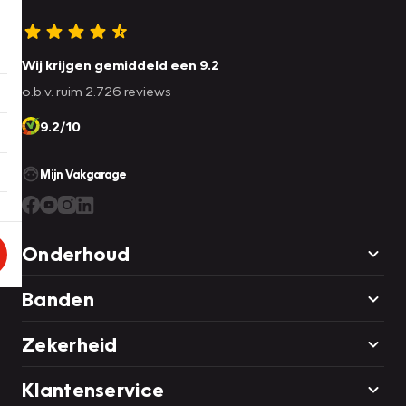
Wij krijgen gemiddeld een 9.2
o.b.v. ruim 2.726 reviews
9.2/10
Mijn Vakgarage
Onderhoud
Banden
Zekerheid
Klantenservice