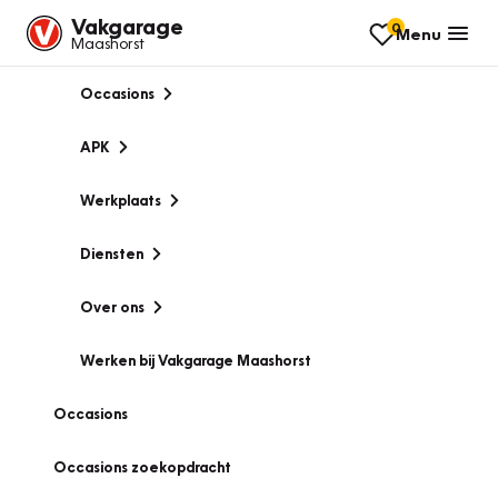
Vakgarage
0
Menu
Maashorst
Occasions
APK
Werkplaats
Diensten
Over ons
Werken bij Vakgarage Maashorst
Occasions
Occasions zoekopdracht