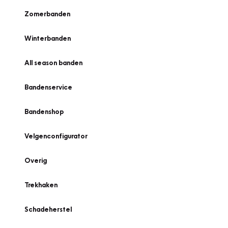
Zomerbanden
Winterbanden
All season banden
Bandenservice
Bandenshop
Velgenconfigurator
Overig
Trekhaken
Schadeherstel