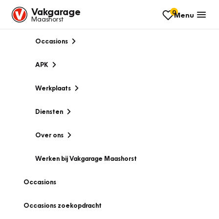
Vakgarage
0
Menu
Maashorst
Occasions
APK
Werkplaats
Diensten
Over ons
Werken bij Vakgarage Maashorst
Occasions
Occasions zoekopdracht