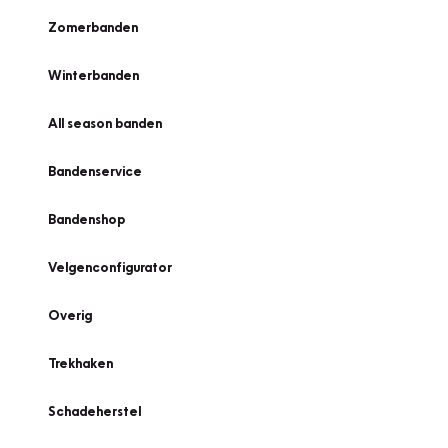
Zomerbanden
Winterbanden
All season banden
Bandenservice
Bandenshop
Velgenconfigurator
Overig
Trekhaken
Schadeherstel