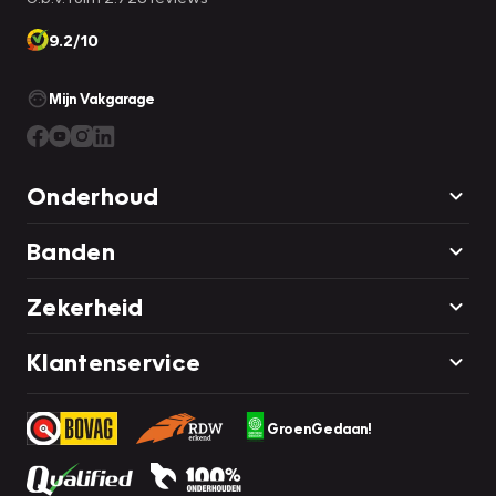
9.2/10
Mijn Vakgarage
Onderhoud
Banden
Zekerheid
Klantenservice
GroenGedaan!