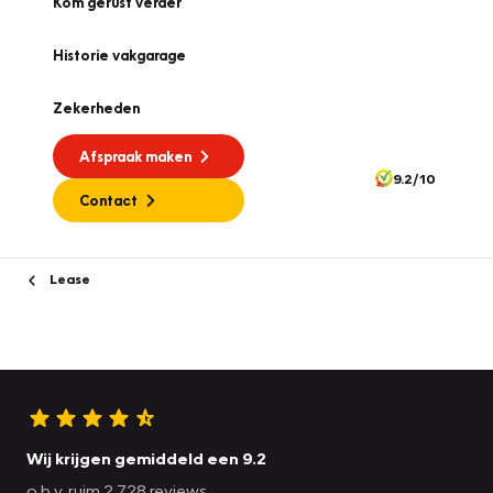
Kom gerust verder
Historie vakgarage
Zekerheden
Afspraak maken
9.2/10
Contact
Lease
Wij krijgen gemiddeld een 9.2
o.b.v. ruim 2.728 reviews