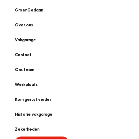
GroenGedaan
Over ons
Vakgarage
Contact
Ons team
Werkplaats
Kom gerust verder
Historie vakgarage
Zekerheden