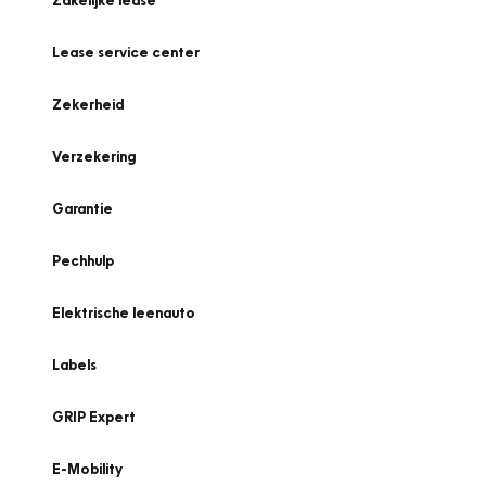
Zakelijke lease
Lease service center
Zekerheid
Verzekering
Garantie
Pechhulp
Elektrische leenauto
Labels
GRIP Expert
E-Mobility