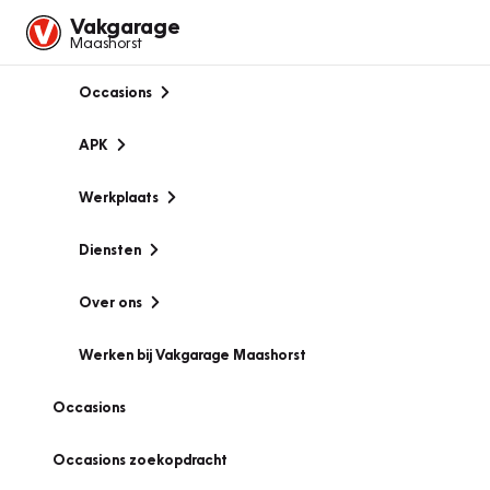
Vakgarage
Maashorst
Occasions
APK
Werkplaats
Diensten
Over ons
Werken bij Vakgarage Maashorst
Occasions
Occasions zoekopdracht