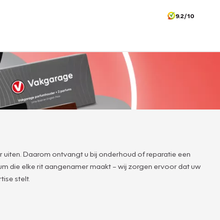
9.2/10
r uiten. Daarom ontvangt u bij onderhoud of reparatie een
rfum die elke rit aangenamer maakt – wij zorgen ervoor dat uw
ise stelt.