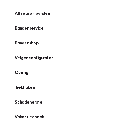
All season banden
Bandenservice
Bandenshop
Velgenconfigurator
Overig
Trekhaken
Schadeherstel
Vakantiecheck