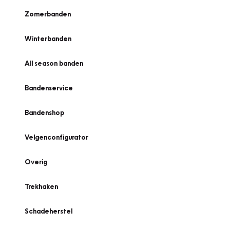
Zomerbanden
Winterbanden
All season banden
Bandenservice
Bandenshop
Velgenconfigurator
Overig
Trekhaken
Schadeherstel