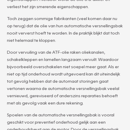
verliest het zijn smerende eigenschappen.
Toch zeggen sommige fabrikanten (veel komen daar nu
op terug) dat de olie van hun automatische versnellingsbak
nooit ververst hoeft te worden. In de praktijk blijkt dat toch
niet helemaal te kloppen.
Door vervuiling van de ATF-olie raken oliekanalen,
schakelkleppen en lamellen langzaam vervuilt. Waardoor
bijvoorbeeld overschakelen niet soepel meer gaat. Als er
niet op tijd onderhoud wordt uitgevoerd kan dit uiteindelijk
tot gevolg hebben dat de automaat storingen gaat
vertonen waarna de automatische versnellingsbak veelal
vernieuwd, gereviseerd of anderszins reparaties behoeft
met als gevolg vaak een dure rekening.
Spoelen van de automatische versnellingsbak is vooral
geschikt voor preventief onderhoud gelijk aan een
onderhoudsbeurt aan de motor. Door de versnellingsbak