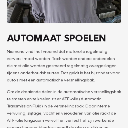
AUTOMAAT SPOELEN
Niemand vindt het vreemd dat motorolie regelmatig
ververst moet worden. Toch worden andere onderdelen
die met olie worden gesmeerd regelmatig overgeslagen
tijdens onderhoudsbeurten. Dat geldt in het bijzonder voor
auto's met een automatische versnellingsbak.
Om de draaiende delen in de automatische versnellingsbak
te smeren en te koelen zit er ATF-olie (Automatic
Transmission Fluid) in de versnellingsbak. Door interne
vervuiling, slijtage, vocht en verouderen van olie raakt de
ATF-olie langzaam vervuilt en verliest het zijn werkende
eigenschappen. Hierdoor wordt de olie o.a. dikker en