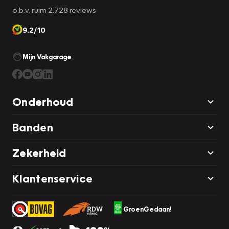
o.b.v. ruim 2.728 reviews
9.2/10
Mijn Vakgarage
Onderhoud
Banden
Zekerheid
Klantenservice
GroenGedaan!