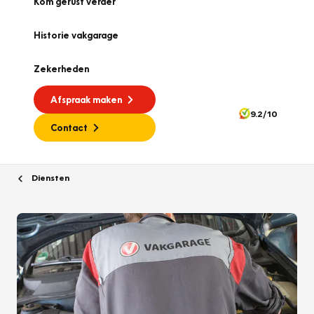
Kom gerust verder
Historie vakgarage
Zekerheden
Afspraak maken
9.2/10
Contact
Diensten