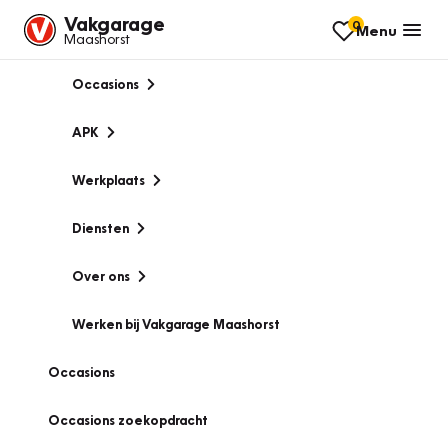
Vakgarage
0
Menu
Maashorst
Occasions
APK
Werkplaats
Diensten
Over ons
Werken bij Vakgarage Maashorst
Occasions
Occasions zoekopdracht