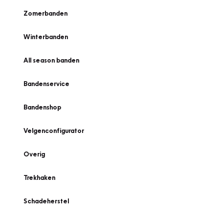
Zomerbanden
Winterbanden
All season banden
Bandenservice
Bandenshop
Velgenconfigurator
Overig
Trekhaken
Schadeherstel