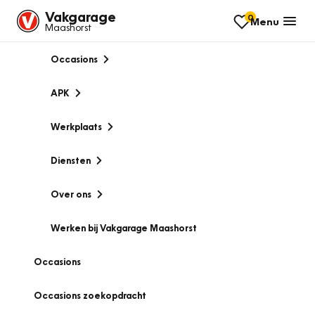
Vakgarage
0
Menu
Maashorst
Occasions
APK
Werkplaats
Diensten
Over ons
Werken bij Vakgarage Maashorst
Occasions
Occasions zoekopdracht