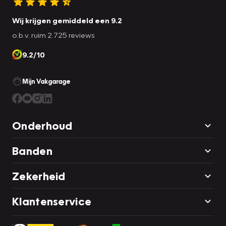
Wij krijgen gemiddeld een 9.2
o.b.v. ruim 2.725 reviews
9.2/10
Mijn Vakgarage
Onderhoud
Banden
Zekerheid
Klantenservice