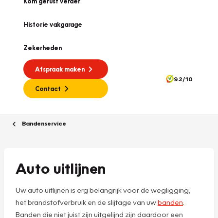
Kom gerust verder
Historie vakgarage
Zekerheden
Afspraak maken
9.2/10
Contact
Bandenservice
Auto uitlijnen
Uw auto uitlijnen is erg belangrijk voor de wegligging,
het brandstofverbruik en de slijtage van uw
banden
.
Banden die niet juist zijn uitgelijnd zijn daardoor een