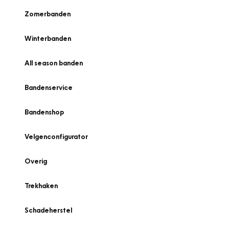
Zomerbanden
Winterbanden
All season banden
Bandenservice
Bandenshop
Velgenconfigurator
Overig
Trekhaken
Schadeherstel