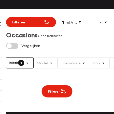
Filteren
Occasions
Geen resultaten
Vergelijken
Merk
Model
Transmissie
Prijs
1
Filteren