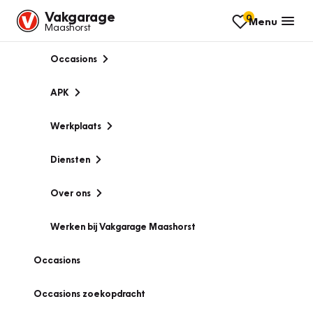
Vakgarage
0
Menu
Maashorst
Occasions
APK
Werkplaats
Diensten
Over ons
Werken bij Vakgarage Maashorst
Occasions
Occasions zoekopdracht