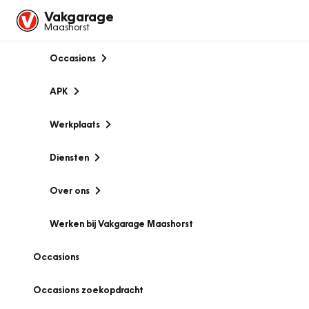
Vakgarage
Maashorst
Occasions
APK
Werkplaats
Diensten
Over ons
Werken bij Vakgarage Maashorst
Occasions
Occasions zoekopdracht